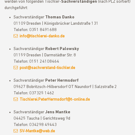
werden von folgenden Tischler-
Sachverständigen
(nach PLZ sortiert)
durchgeführt:
Sachverständiger
Thomas Danko
01109 Dresden | Königsbrücker Landstraße 131
Telefon: 0351 8491688
info@tischlerei-danko.de
Sachverständiger
Robert Palowsky
01159 Dresden | Darmstädter Str. 8
Telefon: 0151 24108464
post@sachverstand-tischler.de
Sachverständiger
Peter Hermsdorf
09627 Bobritzsch-Hilbersdorf OT Naundorf | Salzstraße 2
Telefon: 037325 1462
Tischlerei.PeterHermsdorf@t-online.de
Sachverständiger
Jens Mantke
04425 Taucha | Gerichtsweg 9d
Telefon: 034298 49443
SV-Mantke@web.de