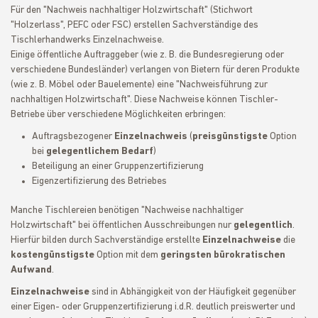
Für den "Nachweis nachhaltiger Holzwirtschaft" (Stichwort
"Holzerlass", PEFC oder FSC) erstellen Sachverständige des
Tischlerhandwerks Einzelnachweise.
Einige öffentliche Auftraggeber (wie z. B. die Bundesregierung oder
verschiedene Bundesländer) verlangen von Bietern für deren Produkte
(wie z. B. Möbel oder Bauelemente) eine "Nachweisführung zur
nachhaltigen Holzwirtschaft". Diese Nachweise können Tischler-
Betriebe über verschiedene Möglichkeiten erbringen:
Auftragsbezogener
Einzelnachweis
(
preisgünstigste
Option
bei
gelegentlichem Bedarf
)
Beteiligung an einer Gruppenzertifizierung
Eigenzertifizierung des Betriebes
Manche Tischlereien benötigen "Nachweise nachhaltiger
Holzwirtschaft" bei öffentlichen Ausschreibungen nur
gelegentlich
.
Hierfür bilden durch Sachverständige erstellte
Einzelnachweise
die
kostengünstigste
Option mit dem
geringsten bürokratischen
Aufwand
.
Einzelnachweise
sind in Abhängigkeit von der Häufigkeit gegenüber
einer Eigen- oder Gruppenzertifizierung i.d.R. deutlich preiswerter und