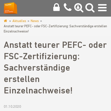
Aktuelles
News
www.tischlerinnung-
Anstatt teurer PEFC- oder FSC-Zertifizierung: Sachverständige erstellen
goerlitz.de
Einzelnachweise!
Anstatt teurer PEFC- oder
FSC-Zertifizierung:
Sachverständige
erstellen
Einzelnachweise!
01.10.2020