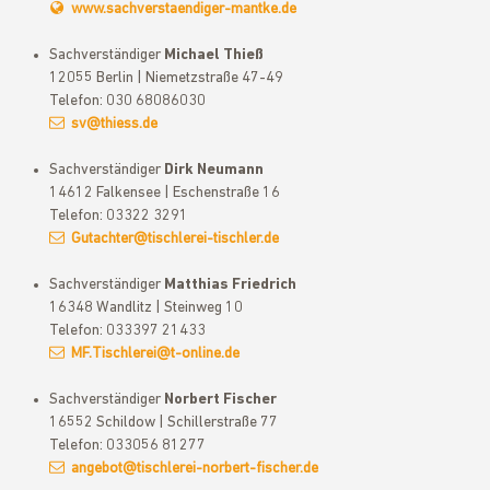
www.sachverstaendiger-mantke.de
Sachverständiger
Michael Thieß
12055 Berlin | Niemetzstraße 47-49
Telefon: 030 68086030
sv@thiess.de
Sachverständiger
Dirk Neumann
14612 Falkensee | Eschenstraße 16
Telefon: 03322 3291
Gutachter@tischlerei-tischler.de
Sachverständiger
Matthias Friedrich
16348 Wandlitz | Steinweg 10
Telefon: 033397 21433
MF.Tischlerei@t-online.de
Sachverständiger
Norbert Fischer
16552 Schildow | Schillerstraße 77
Telefon: 033056 81277
angebot@tischlerei-norbert-fischer.de