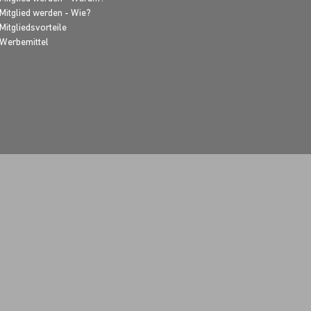
Mitglied werden - Wie?
Mitgliedsvorteile
Werbemittel