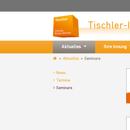
Tischler-
Aktuelles
Ihre Innung
Aktuelles
Seminare
www.tischlerinnung-
goerlitz.de
News
Termine
Seminare