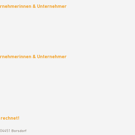
ternehmerinnen & Unternehmer
ternehmerinnen & Unternehmer
 rechnet!
 04451 Borsdorf