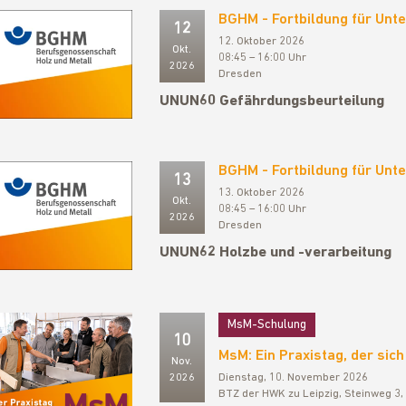
BGHM - Fortbildung für Un
12
12. Oktober 2026
Okt.
08:45 – 16:00 Uhr
2026
Dresden
UNUN60 Gefährdungsbeurteilung
BGHM - Fortbildung für Un
13
13. Oktober 2026
Okt.
08:45 – 16:00 Uhr
2026
Dresden
UNUN62 Holzbe und -verarbeitung
MsM-Schulung
10
MsM: Ein Praxistag, der sich
Nov.
2026
Dienstag, 10. November 2026
BTZ der HWK zu Leipzig, Steinweg 3,