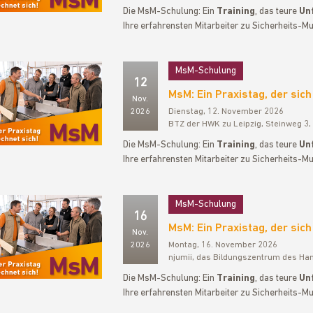
Die MsM-Schulung: Ein
Training
, das teure
Unf
Ihre erfahrensten Mitarbeiter zu Sicherheits-Mu
MsM-Schulung
12
MsM: Ein Praxistag, der sich
Nov.
2026
Dienstag, 12. November 2026
BTZ der HWK zu Leipzig, Steinweg 3,
Die MsM-Schulung: Ein
Training
, das teure
Unf
Ihre erfahrensten Mitarbeiter zu Sicherheits-Mu
MsM-Schulung
16
MsM: Ein Praxistag, der sich
Nov.
2026
Montag, 16. November 2026
njumii, das Bildungszentrum des Ha
Die MsM-Schulung: Ein
Training
, das teure
Unf
Ihre erfahrensten Mitarbeiter zu Sicherheits-Mu