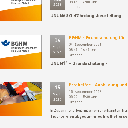
08:45 – 16:00 Uhr
2026
Jößnitz
UNUN60 Gefährdungsbeurteilung
BGHM - Grundschulung für
04
04. September 2026
Sept.
08:45 - 16:45 Uhr
2026
Dresden
UNUN11 - Grundschulung -
Ersthelfer - Ausbildung und
15
15. September 2026
Sept.
08:30 – 15:30 Uhr
2026
Dresden
In Zusammenarbeit mit einem anerkannten Traine
Tischlereien abgestimmtes Ersthelfers