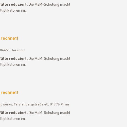
älle reduziert.
Die MsM-Schulung macht
ltiplikatoren im…
 rechnet!
 04451 Borsdorf
älle reduziert.
Die MsM-Schulung macht
ltiplikatoren im…
 rechnet!
ndwerks, Feistenbergstraße 40, 01796 Pirna
älle reduziert.
Die MsM-Schulung macht
ltiplikatoren im…