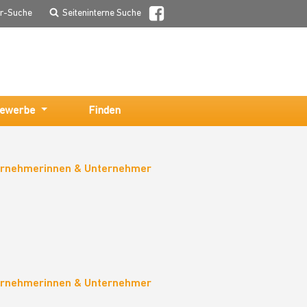
er-Suche
Seiteninterne Suche
ewerbe
Finden
ternehmerinnen & Unternehmer
ternehmerinnen & Unternehmer