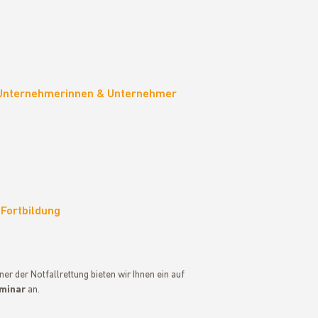
 Unternehmerinnen & Unternehmer
 Fortbildung
r der Notfallrettung bieten wir Ihnen ein auf
eminar
an.