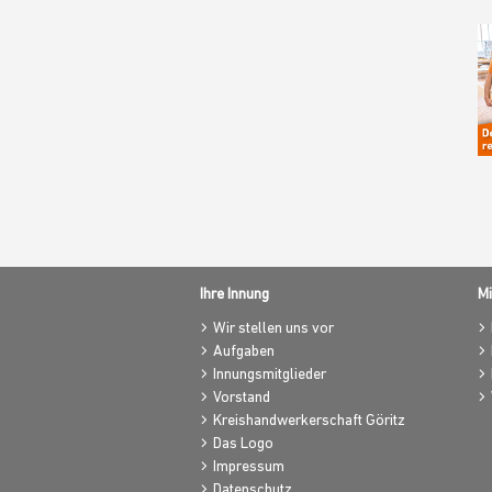
Ihre Innung
Mi
Wir stellen uns vor
Aufgaben
Innungsmitglieder
Vorstand
Kreishandwerkerschaft Göritz
Das Logo
Impressum
Datenschutz