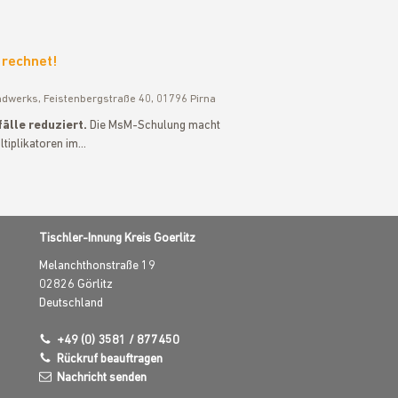
 rechnet!
ndwerks, Feistenbergstraße 40, 01796 Pirna
älle reduziert.
Die MsM-Schulung macht
ltiplikatoren im…
Tischler-Innung Kreis Goerlitz
Melanchthonstraße 19
02826
Görlitz
Deutschland
+49 (0) 3581 / 877450
Rückruf beauftragen
Nachricht senden