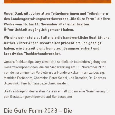
Unser Dank gilt daher allen Teilnehmerinnen und Teilnehmern
des Landesgestaltungswettbewerbes „Die Gute Form“, die ihre
Werke vom 06. bis 11. November 2023 einer breiten
Öffentlichkeit zugänglich gemacht haben.
Wir sind sehr stolz auf alle, die die handwerkliche Qualität und
Ästhetik ihrer Abschlussarbeiten präsentiert und gezeigt
haben, wie vielseitig und komplex, lösungsorientiert und
kreativ das Tischlerhandwerk ist.
Unsere fachkundige Jury ermittelte schließlich besonders gelungene
Gesamtkompositionen, die zur Siegerehrung am 11. November 2023
von den prominenten Vertretern der Handwerkskammern zu Leipzig,
Matthias Forßbohm, Chemnitz, Peter Seidel, und Dresden, Dr. Andreas
Brzezinski, feierlich ausgezeichnet wurden.
Die Preisträgerin des ersten Platzes erhielt zudem eine Nominierung für
den Gestaltungswettbewerb auf Bundesebene.
Die Gute Form 2023 – Die