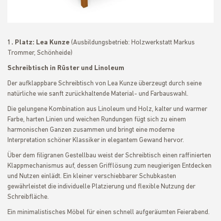
1. Platz: Lea Kunze
(Ausbildungsbetrieb: Holzwerkstatt Markus
Trommer, Schönheide)
Schreibtisch in Rüster und Linoleum
Der aufklappbare Schreibtisch von Lea Kunze überzeugt durch seine
natürliche wie sanft zurückhaltende Material- und Farbauswahl.
Die gelungene Kombination aus Linoleum und Holz, kalter und warmer
Farbe, harten Linien und weichen Rundungen fügt sich zu einem
harmonischen Ganzen zusammen und bringt eine moderne
Interpretation schöner Klassiker in elegantem Gewand hervor.
Über dem filigranen Gestellbau weist der Schreibtisch einen raffinierten
Klappmechanismus auf, dessen Grifflösung zum neugierigen Entdecken
und Nutzen einlädt. Ein kleiner verschiebbarer Schubkasten
gewährleistet die individuelle Platzierung und flexible Nutzung der
Schreibfläche.
Ein minimalistisches Möbel für einen schnell aufgeräumten Feierabend.