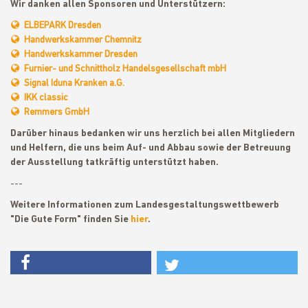
Wir danken allen Sponsoren und Unterstützern:
ELBEPARK Dresden
Handwerkskammer Chemnitz
Handwerkskammer Dresden
Furnier- und Schnittholz Handelsgesellschaft mbH
Signal Iduna Kranken a.G.
IKK classic
Remmers GmbH
Darüber hinaus bedanken wir uns herzlich bei allen Mitgliedern
und Helfern, die uns beim Auf- und Abbau sowie der Betreuung
der Ausstellung tatkräftig unterstützt haben.
---
Weitere Informationen zum Landesgestaltungswettbewerb
"Die Gute Form" finden Sie
hier
.