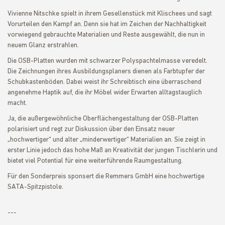
Vivienne Nitschke spielt in ihrem Gesellenstück mit Klischees und sagt
Vorurteilen den Kampf an. Denn sie hat im Zeichen der Nachhaltigkeit
vorwiegend gebrauchte Materialien und Reste ausgewählt, die nun in
neuem Glanz erstrahlen.
Die OSB-Platten wurden mit schwarzer Polyspachtelmasse veredelt.
Die Zeichnungen ihres Ausbildungsplaners dienen als Farbtupfer der
Schubkastenböden. Dabei weist ihr Schreibtisch eine überraschend
angenehme Haptik auf, die ihr Möbel wider Erwarten alltagstauglich
macht.
Ja, die außergewöhnliche Oberflächengestaltung der OSB-Platten
polarisiert und regt zur Diskussion über den Einsatz neuer
„hochwertiger“ und alter „minderwertiger“ Materialien an. Sie zeigt in
erster Linie jedoch das hohe Maß an Kreativität der jungen Tischlerin und
bietet viel Potential für eine weiterführende Raumgestaltung.
Für den Sonderpreis sponsert die Remmers GmbH eine hochwertige
SATA-Spitzpistole.
---