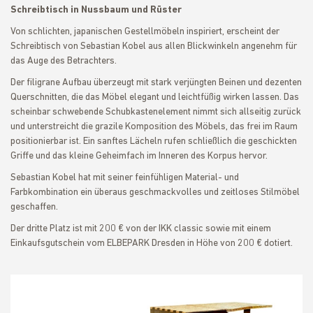
Schreibtisch in Nussbaum und Rüster
Von schlichten, japanischen Gestellmöbeln inspiriert, erscheint der
Schreibtisch von Sebastian Kobel aus allen Blickwinkeln angenehm für
das Auge des Betrachters.
Der filigrane Aufbau überzeugt mit stark verjüngten Beinen und dezenten
Querschnitten, die das Möbel elegant und leichtfüßig wirken lassen. Das
scheinbar schwebende Schubkastenelement nimmt sich allseitig zurück
und unterstreicht die grazile Komposition des Möbels, das frei im Raum
positionierbar ist. Ein sanftes Lächeln rufen schließlich die geschickten
Griffe und das kleine Geheimfach im Inneren des Korpus hervor.
Sebastian Kobel hat mit seiner feinfühligen Material- und
Farbkombination ein überaus geschmackvolles und zeitloses Stilmöbel
geschaffen.
Der dritte Platz ist mit 200 € von der IKK classic sowie mit einem
Einkaufsgutschein vom ELBEPARK Dresden in Höhe von 200 € dotiert.