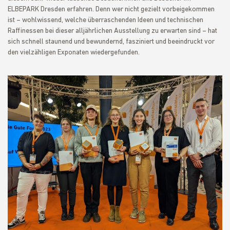
ELBEPARK Dresden erfahren. Denn wer nicht gezielt vorbeigekommen
ist – wohlwissend, welche überraschenden Ideen und technischen
Raffinessen bei dieser alljährlichen Ausstellung zu erwarten sind – hat
sich schnell staunend und bewundernd, fasziniert und beeindruckt vor
den vielzähligen Exponaten wiedergefunden.