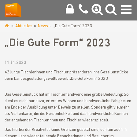
Aktuelles
News
„Die Gute Form“ 2023
www.tischlerinnung-
goerlitz.de
„Die Gute Form“ 2023
11.11.2023
42 junge Tischlerinnen und Tischler präsentieren ihre Gesellenstücke
beim Landesgestaltungswettbewerb „Die Gute Form“ 2023
Das Gesellenstück hat im Tischlerhandwerk eine große Bedeutung: So
dient es nicht nur dazu, erlerntes Wissen und handwerkliche Fähigkeiten
am Ende der Ausbildung unter Beweis zu stellen. Sondern gilt vielmehr
als Visitenkarte, die die Persönlichkeit und das handwerkliche Können
der angehenden Tischlerinnen und Tischler wiederspiegelt.
Das hierbei der Kreativität keine Grenzen gesetzt sind, durften auch in
diesem Jahr wieder tausende Besucherinnen und Besucher im