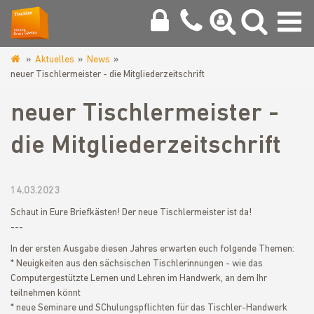
Aktuelles
News
www.tischlerinnung-
neuer Tischlermeister - die Mitgliederzeitschrift
goerlitz.de
neuer Tischlermeister -
die Mitgliederzeitschrift
14.03.2023
Schaut in Eure Briefkästen! Der neue Tischlermeister ist da!
---
In der ersten Ausgabe diesen Jahres erwarten euch folgende Themen:
* Neuigkeiten aus den sächsischen Tischlerinnungen - wie das
Computergestützte Lernen und Lehren im Handwerk, an dem Ihr
teilnehmen könnt
* neue Seminare und SChulungspflichten für das Tischler-Handwerk