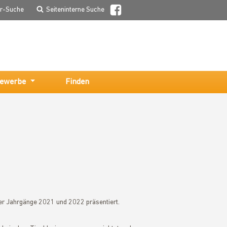
er-Suche
Seiteninterne Suche
ewerbe
Finden
er Jahrgänge 2021 und 2022 präsentiert.