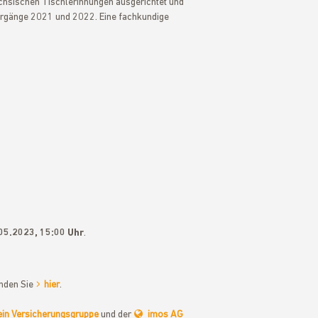
chsischen Tischlerinnungen ausgerichtet und
ahrgänge 2021 und 2022. Eine fachkundige
05.2023, 15:00 Uhr
.
nden Sie
hier
.
in Versicherungsgruppe
und der
imos AG