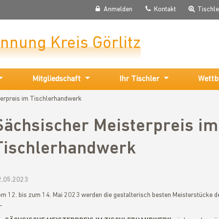
Anmelden
Kontakt
Tischl
Innung Kreis Görlitz
Mitgliedschaft
Ihr Tischler
Wettb
erpreis im Tischlerhandwerk
Sächsischer Meisterpreis im
Tischlerhandwerk
2.05.2023
m 12. bis zum 14. Mai 2023 werden die gestalterisch besten Meisterstücke d
-