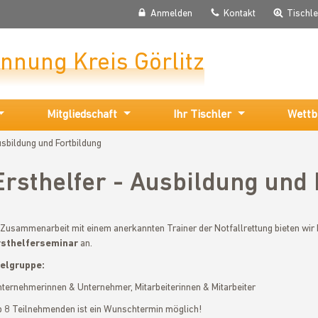
Anmelden
Kontakt
Tischl
Innung Kreis Görlitz
Mitgliedschaft
Ihr Tischler
Wettb
usbildung und Fortbildung
Ersthelfer - Ausbildung und 
 Zusammenarbeit mit einem anerkannten Trainer der Notfallrettung bieten wir 
rsthelferseminar
an.
ielgruppe:
ternehmerinnen & Unternehmer, Mitarbeiterinnen & Mitarbeiter
 8 Teilnehmenden ist ein Wunschtermin möglich!