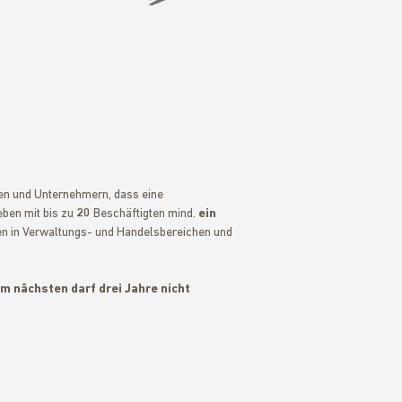
en und Unternehmern, dass eine
eben mit bis zu
20
Beschäftigten mind.
ein
en in Verwaltungs- und Handelsbereichen und
 nächsten darf drei Jahre nicht