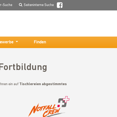
er-Suche
Seiteninterne Suche
ewerbe
Finden
Fortbildung
Ihnen ein auf
Tischlereien abgestimmtes