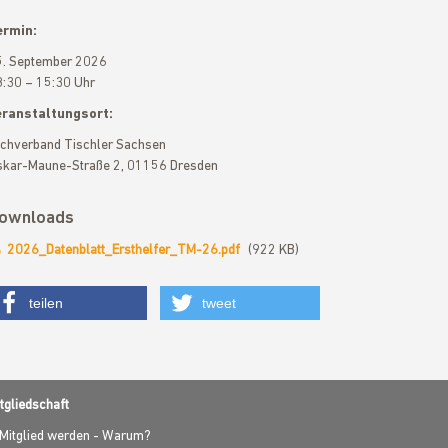
ermin:
. September 2026
:30 – 15:30 Uhr
eranstaltungsort:
chverband Tischler Sachsen
kar-Maune-Straße 2, 01156 Dresden
ownloads
2026_Datenblatt_Ersthelfer_TM-26.pdf
(922 KB)
teilen
tweet
tgliedschaft
Mitglied werden - Warum?