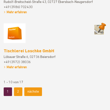
Rudolf-Breitscheid-Straße 43, 02727 Ebersbach-Neugersdorf
+49 (3586) 702430
Mehr erfahren
Tischlerei
Tischlerei Loschke GmbH
Löbauer Straße 6, 02736 Beiersdorf
+49 (3572) 38036
Mehr erfahren
1 - 10 von 17
1
2
nächste