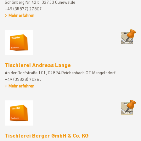
Schönberg Nr. 42 b, 02733 Cunewalde
+49 (35877) 27807
Mehr erfahren
Tischlerei
Tischlerei Andreas Lange
An der Dorfstraße 101, 02894 Reichenbach OT Mengelsdorf
+49 (35828) 70265
Mehr erfahren
Tischlerei
Tischlerei Berger GmbH & Co. KG