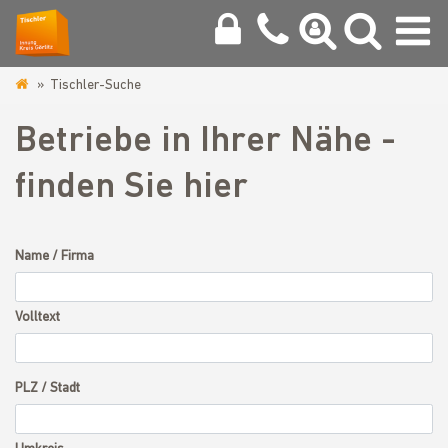
Tischler-Suche
www.tischlerinnung-
goerlitz.de
Betriebe in Ihrer Nähe -
finden Sie hier
Name / Firma
Volltext
PLZ / Stadt