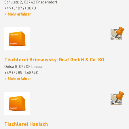
Schulstr. 2, 02742 Friedersdorf
+49 (35872) 3870
Mehr erfahren
Tischlerei
Tischlerei Briesowsky-Graf GmbH & Co. KG
Oelsa 8, 02708 Löbau
+49 (3585) 468650
Mehr erfahren
Tischlerei
Tischlerei Hanisch