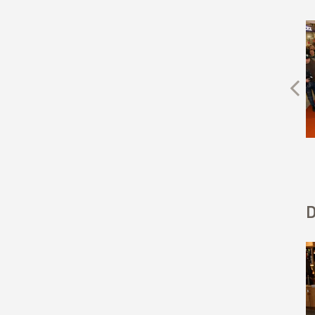
Previous
D