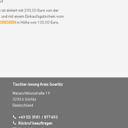
rf
tz ist dotiert mit 200,00 Euro von der
c
und mit einem Einkaufsgutschein vom
 DRESDEN
in Höhe von 100,00 Euro.
Tischler-Innung Kreis Goerlitz
Melanchthonstraße 19
02826
Görlitz
Deutschland
+49 (0) 3581 / 877450
Rückruf beauftragen