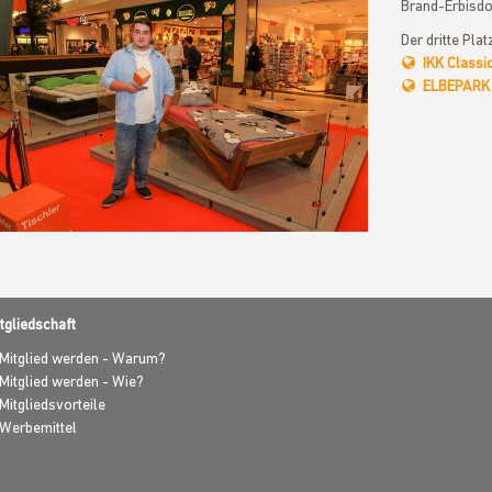
Brand-Erbisdo
Der dritte Pla
IKK Classi
ELBEPARK
tgliedschaft
Mitglied werden - Warum?
Mitglied werden - Wie?
Mitgliedsvorteile
Werbemittel