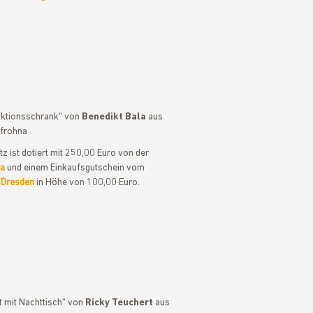
ktionsschrank“ von
Benedikt Bala
aus
frohna
tz ist dotiert mit 250,00 Euro von der
na
und einem Einkaufsgutschein vom
 Dresden
in Höhe von 100,00 Euro.
t mit Nachttisch“ von
Ricky Teuchert
aus