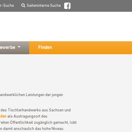
er-Suche
Seiteninterne Suche
ewerbe
Finden
d handwerklichen Leistungen der jungen
n des Tischlerhandwerks aus Sachsen und
sden
als Austragungsort des
iten Öffentlichkeit zugänglich gemacht, lobt
ten damit anschaulich das hohe Niveau