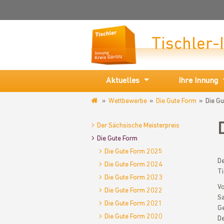
Tischler-
Aktuelles
Ihre Innung
Wettbewerbe
Die Gute Form
Die G
www.tischlerinnung-
goerlitz.de
Der Sächsische Meisterpreis
Die Gute Form
Die Gute Form 2025
De
Die Gute Form 2024
Ti
Die Gute Form 2023
Vo
Die Gute Form 2022
Sa
Die Gute Form 2021
Ge
Die Gute Form 2020
De