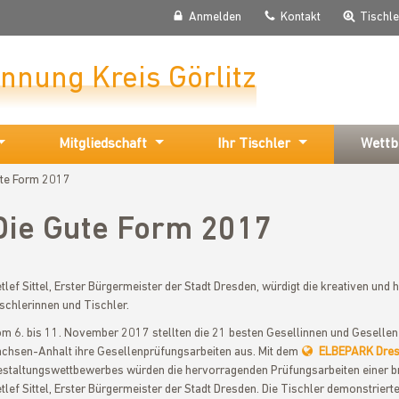
Anmelden
Kontakt
Tischl
Innung Kreis Görlitz
Mitgliedschaft
Ihr Tischler
Wettb
ute Form 2017
Die Gute Form 2017
tlef Sittel, Erster Bürgermeister der Stadt Dresden, würdigt die kreativen un
schlerinnen und Tischler.
m 6. bis 11. November 2017 stellten die 21 besten Gesellinnen und Geselle
chsen-Anhalt ihre Gesellenprüfungsarbeiten aus. Mit dem
ELBEPARK Dre
staltungswettbewerbes würden die hervorragenden Prüfungsarbeiten einer bre
tlef Sittel, Erster Bürgermeister der Stadt Dresden. Die Tischler demonstrier